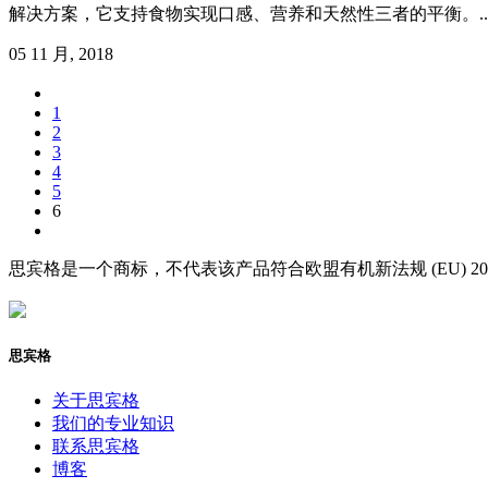
解决方案，它支持食物实现口感、营养和天然性三者的平衡。..
05 11 月, 2018
1
2
3
4
5
6
思宾格是一个商标，不代表该产品符合欧盟有机新法规 (EU) 2
思宾格
关于思宾格
我们的专业知识
联系思宾格
博客