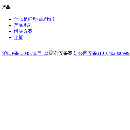
产品
什么是酵母抽提物？
产品系列
解决方案
功能
沪ICP备13045755号-22
沪公网安备3101040200099