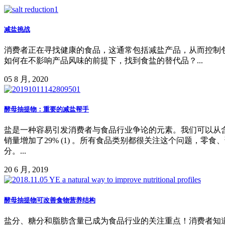
减盐挑战
消费者正在寻找健康的食品，这通常包括减盐产品，从而控制
如何在不影响产品风味的前提下，找到食盐的替代品？...
05 8 月, 2020
酵母抽提物：重要的减盐帮手
盐是一种容易引发消费者与食品行业争论的元素。我们可以从含有
销量增加了29% (1) 。所有食品类别都很关注这个问题，
分。...
20 6 月, 2019
酵母抽提物可改善食物营养结构
盐分、糖分和脂肪含量已成为食品行业的关注重点！消费者知