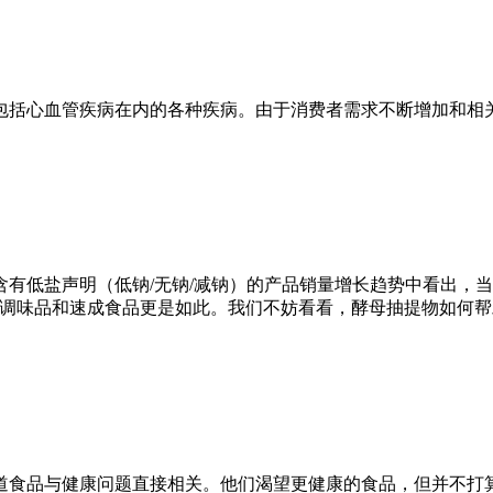
包括心血管疾病在内的各种疾病。由于消费者需求不断增加和相
低盐声明（低钠/无钠/减钠）的产品销量增长趋势中看出，当今行
零食、调味品和速成食品更是如此。我们不妨看看，酵母抽提物如
道食品与健康问题直接相关。他们渴望更健康的食品，但并不打