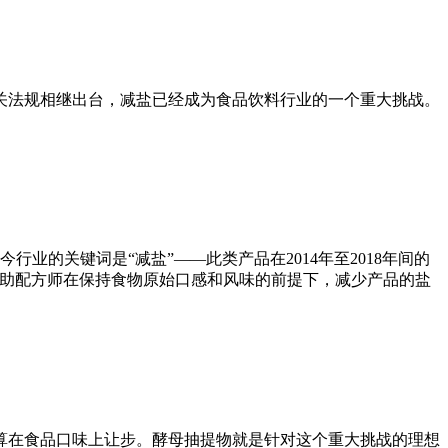
关法规相继出台，减盐已经成为食品饮料行业的一个重大挑战。
业的关键词是“减盐”——此类产品在2014年至2018年间的
何帮助配方师在保持食物原始口感和风味的前提下，减少产品的盐
算在食品口味上让步。酵母抽提物就是针对这个重大挑战的理想