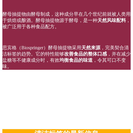
酵母抽提物由酵母制成，这种成分早在几个世纪前就被人类用
于烘焙或酿酒。酵母抽提物源于酵母，是一种
天然风味配料
，
被广泛用于各种食品配方。
思宾格（Biospringer）酵母抽提物采用
天然来源
，完美契合清
洁标签的趋势。它的特性能够
改善食品的整体口感
，并在减少
盐糖等不健康成分时，有效
均衡食品的味道
，令其可口不变
味。