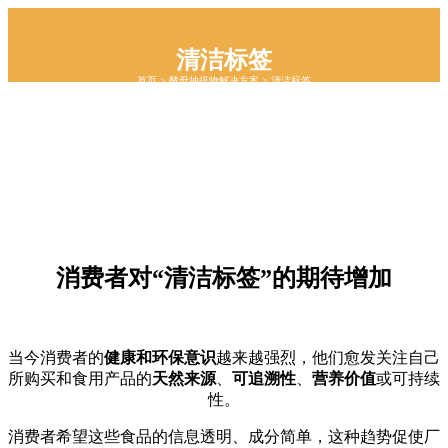
清洁标签
首页
>
酵母抽提物解决方案
>
清洁标签
消费者对“清洁标签”的期待增加
当今消费者的
健康和环保意识
越来越强烈，他们愈发关注自己
所购买和食用产品的
天然来源
、
可追溯性
、
营养价值
或可持续
性。
消费者希望这些食品的信息透明、成分简单，这种趋势促使厂