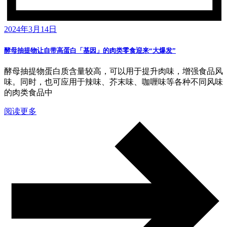
2024年3月14日
酵母抽提物让自带高蛋白「基因」的肉类零食迎来“大爆发”
酵母抽提物蛋白质含量较高，可以用于提升肉味，增强食品风
味。同时，也可应用于辣味、芥末味、咖喱味等各种不同风味
的肉类食品中
阅读更多