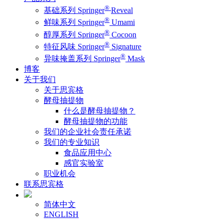
®
基础系列 Springer
Reveal
®
鲜味系列 Springer
Umami
®
醇厚系列 Springer
Cocoon
®
特征风味 Springer
Signature
®
异味掩盖系列 Springer
Mask
博客
关于我们
关于思宾格
酵母抽提物
什么是酵母抽提物？
酵母抽提物的功能
我们的企业社会责任承诺
我们的专业知识
食品应用中心
感官实验室
职业机会
联系思宾格
简体中文
ENGLISH