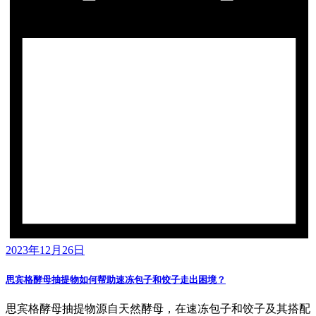
2023年12月26日
思宾格酵母抽提物如何帮助速冻包子和饺子走出困境？
思宾格酵母抽提物源自天然酵母，在速冻包子和饺子及其搭配