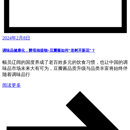
2024年2月8日
调味品健康化，酵母抽提物+豆瓣酱如何“老树开新花”？
幅员辽阔的国度养成了老百姓多元的饮食习惯，也让中国的调
味品市场未来大有可为，豆瓣酱品质升级与品类丰富将始终伴
随着调味品行
阅读更多