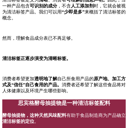
一种产品包含
可识别的成分
，不含
人工添加剂
时，它就会被视
为清洁标签产品。我们可以用
“少即是多”
来概括了清洁标签的
概念。
然而，理解食品成分表已不再足够。
清洁标签正逐步演变为清晰标签。
消费者希望更加
透明地了解
自己所食用产品的
原产地、加工方
式及“信任”自己食用的产品。
消费者还希望了解这些食品将对
人体健康以及环境产生哪些影响。
思宾格酵母抽提物是一种清洁标签配料
酵母抽提物，这种天然风味配料
有助于食品制造商为产品确立
清洁标签的定位
。