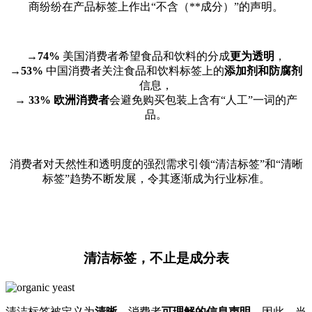
商纷纷在产品标签上作出“不含（**成分）”的声明。
→74%
美国消费者希望食品和饮料的分成
更为透明
，
→53%
中国消费者关注食品和饮料标签上的
添加剂和防腐剂
信息，
→
33% 欧洲消费者
会避免购买包装上含有“人工”一词的产
品。
消费者对天然性和透明度的强烈需求引领“清洁标签”和“清晰
标签”趋势不断发展，令其逐渐成为行业标准。
清洁标签，不止是成分表
清洁标签被定义为
清晰
、消费者
可理解的信息声明。
因此，当