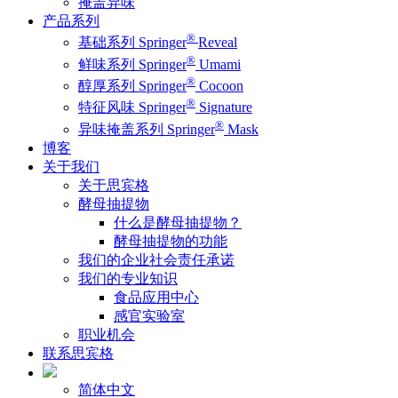
掩盖异味
产品系列
®
基础系列 Springer
Reveal
®
鲜味系列 Springer
Umami
®
醇厚系列 Springer
Cocoon
®
特征风味 Springer
Signature
®
异味掩盖系列 Springer
Mask
博客
关于我们
关于思宾格
酵母抽提物
什么是酵母抽提物？
酵母抽提物的功能
我们的企业社会责任承诺
我们的专业知识
食品应用中心
感官实验室
职业机会
联系思宾格
简体中文