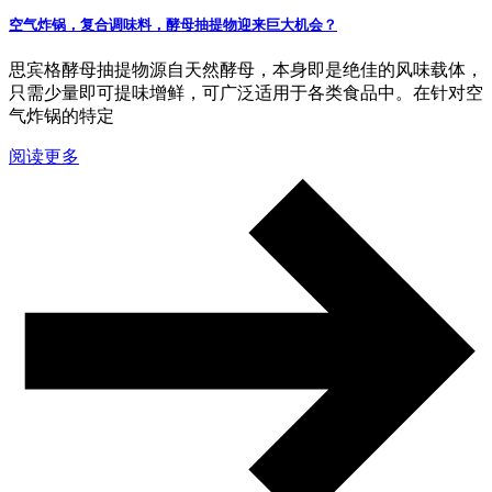
空气炸锅，复合调味料，酵母抽提物迎来巨大机会？
思宾格酵母抽提物源自天然酵母，本身即是绝佳的风味载体，
只需少量即可提味增鲜，可广泛适用于各类食品中。在针对空
气炸锅的特定
阅读更多