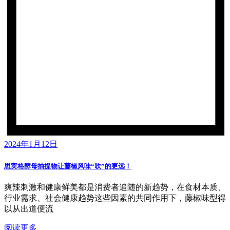
2024年1月12日
思宾格酵母抽提物让藤椒风味“吹”的更远！
爽辣刺激和健康鲜美都是消费者追随的新趋势，在食材本质、
行业需求、社会健康趋势这些因素的共同作用下，藤椒味型得
以从出道便流
阅读更多