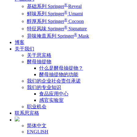
®
基础系列 Springer
Reveal
®
鲜味系列 Springer
Umami
®
醇厚系列 Springer
Cocoon
®
特征风味 Springer
Signature
®
异味掩盖系列 Springer
Mask
博客
关于我们
关于思宾格
酵母抽提物
什么是酵母抽提物？
酵母抽提物的功能
我们的企业社会责任承诺
我们的专业知识
食品应用中心
感官实验室
职业机会
联系思宾格
简体中文
ENGLISH