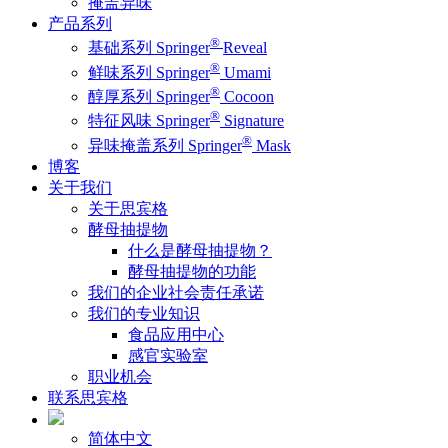
掩盖异味
产品系列
®
基础系列 Springer
Reveal
®
鲜味系列 Springer
Umami
®
醇厚系列 Springer
Cocoon
®
特征风味 Springer
Signature
®
异味掩盖系列 Springer
Mask
博客
关于我们
关于思宾格
酵母抽提物
什么是酵母抽提物？
酵母抽提物的功能
我们的企业社会责任承诺
我们的专业知识
食品应用中心
感官实验室
职业机会
联系思宾格
简体中文