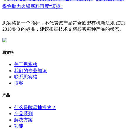
提物助力火锅底料再度“滚烫”
思宾格是一个商标，不代表该产品符合欧盟有机新法规 (EU)
2018/848 的标准，建议根据技术文档核实每种产品的状态。
思宾格
关于思宾格
我们的专业知识
联系思宾格
博客
产品
什么是酵母抽提物？
产品系列
解决方案
功能