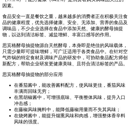
因素。
食品安全一直是餐饮之重，越来越多的消费者正在积极关注食
品的健康程度，优先选择健康、安全、无添加、营养的食品及
调味品，不少企业选择在食品中添加天然、健康的酵母抽提
物，以达到清洁标签、减盐增鲜、丰富口感等的作用。
思宾格酵母抽提物源自天然酵母，本身即是绝佳的风味载体，
只需少量即可提味增鲜，可广泛适用于各类食品中。在针对空
气炸锅的特定食材及调味产品的研发中，可协助食品配方师创
新配方，帮助企业研发更健康美味、且符合清洁标签的产品。
思宾格酵母抽提物的部分应用
在番茄酱中，能改善酱料配方，使风味更佳，番茄风味
丰满而回味无穷；
在黑胡椒酱中，可增强底味、平衡整体风味，提升入口
冲击感；
在藤椒风味腌料中，能降低藤椒用量而不失其风味；
在烧烤酱中，能提升烟熏风味和肉感，增强整体香辛料
风味的强度。