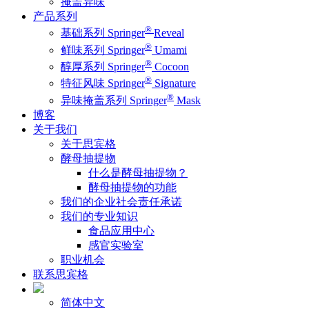
掩盖异味
产品系列
®
基础系列 Springer
Reveal
®
鲜味系列 Springer
Umami
®
醇厚系列 Springer
Cocoon
®
特征风味 Springer
Signature
®
异味掩盖系列 Springer
Mask
博客
关于我们
关于思宾格
酵母抽提物
什么是酵母抽提物？
酵母抽提物的功能
我们的企业社会责任承诺
我们的专业知识
食品应用中心
感官实验室
职业机会
联系思宾格
简体中文