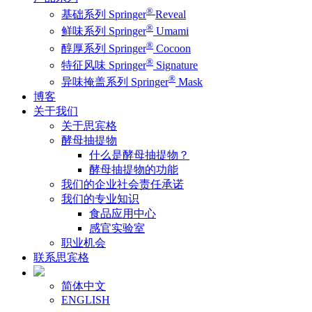
®
基础系列 Springer
Reveal
®
鲜味系列 Springer
Umami
®
醇厚系列 Springer
Cocoon
®
特征风味 Springer
Signature
®
异味掩盖系列 Springer
Mask
博客
关于我们
关于思宾格
酵母抽提物
什么是酵母抽提物？
酵母抽提物的功能
我们的企业社会责任承诺
我们的专业知识
食品应用中心
感官实验室
职业机会
联系思宾格
简体中文
ENGLISH