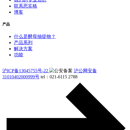
联系思宾格
博客
产品
什么是酵母抽提物？
产品系列
解决方案
功能
沪ICP备13045755号-22
沪公网安备
31010402000999号
tel：021-6115 2788