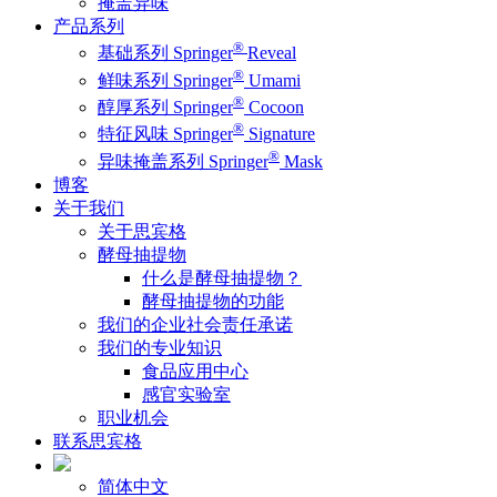
掩盖异味
产品系列
®
基础系列 Springer
Reveal
®
鲜味系列 Springer
Umami
®
醇厚系列 Springer
Cocoon
®
特征风味 Springer
Signature
®
异味掩盖系列 Springer
Mask
博客
关于我们
关于思宾格
酵母抽提物
什么是酵母抽提物？
酵母抽提物的功能
我们的企业社会责任承诺
我们的专业知识
食品应用中心
感官实验室
职业机会
联系思宾格
简体中文