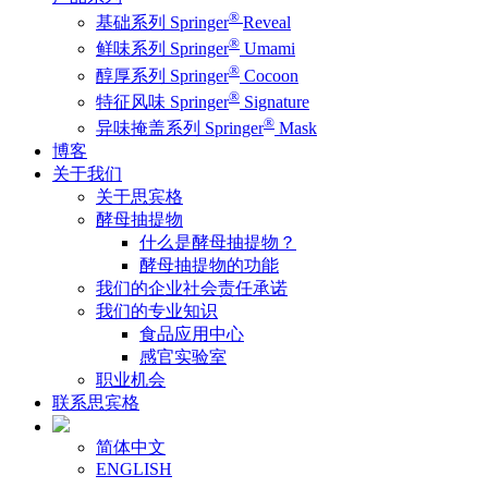
®
基础系列 Springer
Reveal
®
鲜味系列 Springer
Umami
®
醇厚系列 Springer
Cocoon
®
特征风味 Springer
Signature
®
异味掩盖系列 Springer
Mask
博客
关于我们
关于思宾格
酵母抽提物
什么是酵母抽提物？
酵母抽提物的功能
我们的企业社会责任承诺
我们的专业知识
食品应用中心
感官实验室
职业机会
联系思宾格
简体中文
ENGLISH