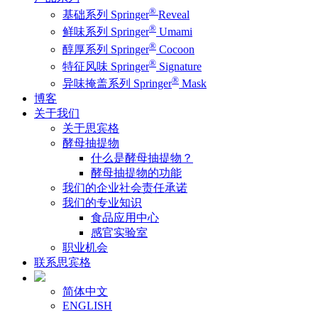
®
基础系列 Springer
Reveal
®
鲜味系列 Springer
Umami
®
醇厚系列 Springer
Cocoon
®
特征风味 Springer
Signature
®
异味掩盖系列 Springer
Mask
博客
关于我们
关于思宾格
酵母抽提物
什么是酵母抽提物？
酵母抽提物的功能
我们的企业社会责任承诺
我们的专业知识
食品应用中心
感官实验室
职业机会
联系思宾格
简体中文
ENGLISH