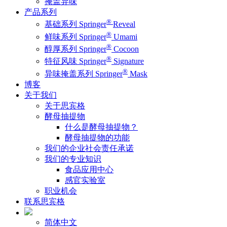
掩盖异味
产品系列
®
基础系列 Springer
Reveal
®
鲜味系列 Springer
Umami
®
醇厚系列 Springer
Cocoon
®
特征风味 Springer
Signature
®
异味掩盖系列 Springer
Mask
博客
关于我们
关于思宾格
酵母抽提物
什么是酵母抽提物？
酵母抽提物的功能
我们的企业社会责任承诺
我们的专业知识
食品应用中心
感官实验室
职业机会
联系思宾格
简体中文