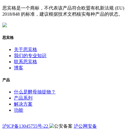
思宾格是一个商标，不代表该产品符合欧盟有机新法规 (EU)
2018/848 的标准，建议根据技术文档核实每种产品的状态。
思宾格
关于思宾格
我们的专业知识
联系思宾格
博客
产品
什么是酵母抽提物？
产品系列
解决方案
功能
沪ICP备13045755号-22
沪公网安备