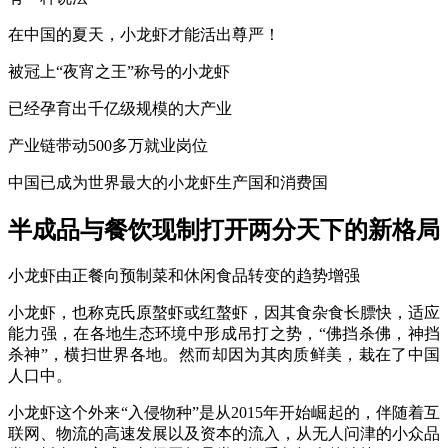
在中国的夏天，小龙虾才能活出尊严！
被冠上“夜宵之王”称号的小龙虾
已经孕育出千亿级规模的大产业
产业链带动500多万就业岗位
中国已成为世界最大的小龙虾生产国和消费国
半成品与餐饮现制打开两分天下的新格局
小龙虾由正餐向预制菜和休闲食品转变的趋势增强
小龙虾，也称克氏原螯虾或红螯虾，因其食杂食长膘快，适应
能力强，在各地生态环境中形成吊打之势，“佛挡杀佛，神挡
杀神”，横扫世界各地。然而却因为其肉质鲜美，栽在了中国
人口中。
小龙虾这个外来“入侵物种”是从2015年开始崛起的，伴随着互
联网、物流的高速发展以及资本的流入，从无人问津的小众品