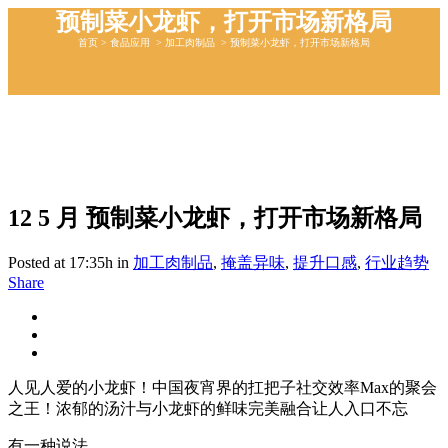
预制菜小龙虾，打开市场新格局
首页
>
食品应用
>
加工肉制品
>
预制菜小龙虾，打开市场新格局
12 5 月
预制菜小龙虾，打开市场新格局
Posted at 17:35h
in
加工肉制品
,
掩盖异味
,
提升⼝感
,
行业趋势
Share
人见人爱的小龙虾！中国夜宵界的扛把子社交效率Max的聚会
之王！浓郁的汤汁与小龙虾的鲜味完美融合让人入口不忘
有一种说法