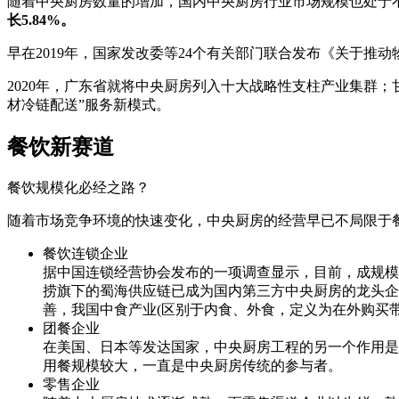
随着中央厨房数量的增加，国内中央厨房行业市场规模也处于不断
长5.84%。
早在2019年，国家发改委等24个有关部门联合发布《关于推
2020年，广东省就将中央厨房列入十大战略性支柱产业集群
材冷链配送”服务新模式。
餐饮新赛道
餐饮规模化必经之路？
随着市场竞争环境的快速变化，中央厨房的经营早已不局限于
餐饮连锁企业
据中国连锁经营协会发布的一项调查显示，目前，成规模
捞旗下的蜀海供应链已成为国内第三方中央厨房的龙头企
善，我国中食产业(区别于内食、外食，定义为在外购买
团餐企业
在美国、日本等发达国家，中央厨房工程的另一个作用是
用餐规模较大，一直是中央厨房传统的参与者。
零售企业