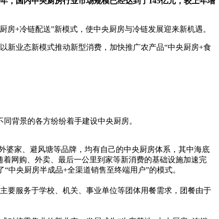
20年，国内中央厨房行业市场规模已经达到了145亿元，较上年增
央厨房+冷链配送”新模式，使中央厨房与冷链发展迎来新机遇。
出以新业态新模式推动新型消费，加快推广农产品“中央厨房+食
不同背景的各方纷纷着手建设中央厨房。
、外婆家、避风塘等品牌，均有自己的中央厨房体系，其中海底
随着网购、外卖、最后一公里到家等新消费的基础设施加速完
“中央厨房半成品+全渠道销售至终端用户”的模式。
主要服务于学校、机关、事业单位等团体用餐需求，团餐由于