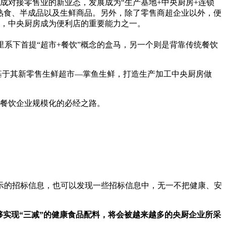
成对接零售业的新业态，发展成为“生产基地+中央厨房+连锁
熟食、半成品以及生鲜商品。另外，除了零售商超企业以外，便
，中央厨房成为便利店的重要能力之一。
系下首提“超市+餐饮”概念的盒马，另一个则是背靠传统餐饮
将基于其新零售生鲜超市—掌鱼生鲜，打造生产加工中央厨房做
餐饮企业规模化的必经之路。
示的招标信息，也可以发现一些招标信息中，无一不把健康、安
够实现“三减”的健康食品配料，将会被越来越多的央厨企业所采