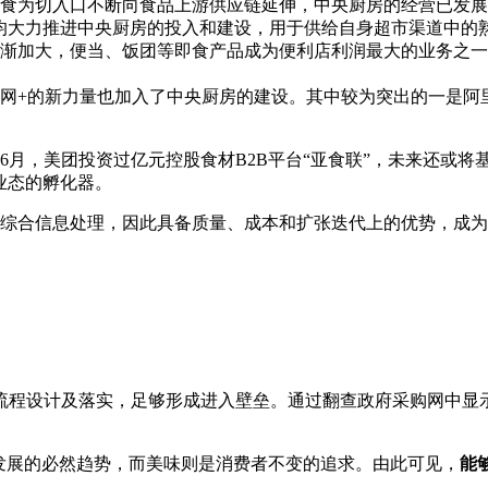
食为切入口不断向食品上游供应链延伸，中央厨房的经营已发展
均大力推进中央厨房的投入和建设，用于供给自身超市渠道中的
渐加大，便当、饭团等即食产品成为便利店利润最大的业务之一
网+的新力量也加入了中央厨房的建设。其中较为突出的一是阿里
年6月，美团投资过亿元控股食材B2B平台“亚食联”，未来还或
业态的孵化器。
综合信息处理，因此具备质量、成本和扩张迭代上的优势，成为
流程设计及落实，足够形成进入壁垒。通过翻查政府采购网中显
发展的必然趋势，而美味则是消费者不变的追求。由此可见，
能