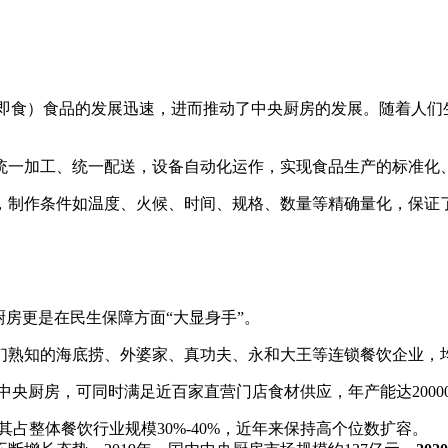
即食）食品的发展迅速，进而推动了中央厨房的发展。随着人们
统一加工、统一配送，设备自动化运作，实现食品生产的标准化
，制作条件如温度、火候、时间、规格、数量等精确量化，保证
厨房更是在民生保障方面“大显身手”。
们熟知的海底捞、外婆家、真功夫、永和大王等连锁餐饮企业，
中央厨房，可同时满足近百家直营门店食材供应，年产能达2000
其占整体餐饮行业规模30%-40%，近年来保持高个位数扩容。