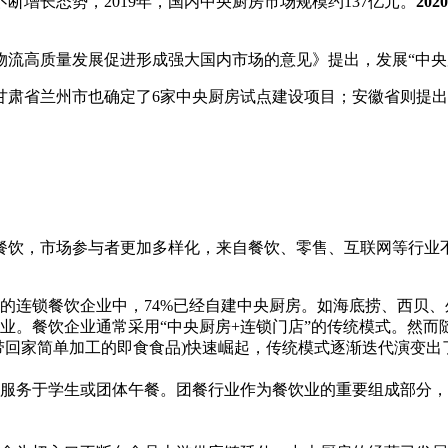
增长态势，2019年，国内中央厨房市场规模约137亿元。
20
动物流高质量发展促进形成强大国内市场的意见》提出，发展“中
；甘肃省兰州市也确定了6家中央厨房试点建设项目；安徽省则提
餐饮，市场参与者更加多样化，来自餐饮、零售、互联网等行业
的连锁餐饮企业中，74%已经自建中央厨房。如海底捞、西贝
业。餐饮企业通常采用“中央厨房+连锁门店”的传统模式。然而
带回家简单加工的即食食品)快速崛起，传统模式逐渐迭代演变出了
服务于学生或团体午餐。团餐行业作为餐饮业的重要组成部分，