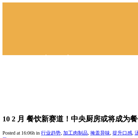
餐饮新赛道！中
10 2 月
餐饮新赛道！中央厨房或将成为餐
Posted at 16:06h
in
行业趋势
,
加工肉制品
,
掩盖异味
,
提升⼝感
,