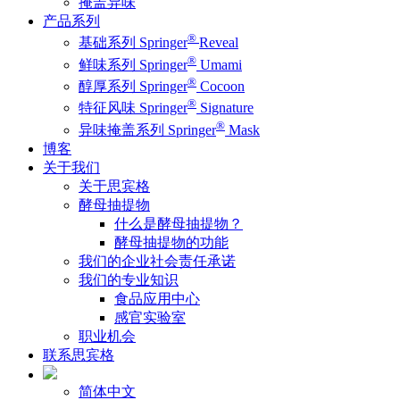
掩盖异味
产品系列
®
基础系列 Springer
Reveal
®
鲜味系列 Springer
Umami
®
醇厚系列 Springer
Cocoon
®
特征风味 Springer
Signature
®
异味掩盖系列 Springer
Mask
博客
关于我们
关于思宾格
酵母抽提物
什么是酵母抽提物？
酵母抽提物的功能
我们的企业社会责任承诺
我们的专业知识
食品应用中心
感官实验室
职业机会
联系思宾格
简体中文