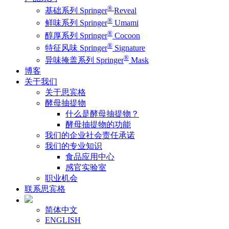
®
基础系列 Springer
Reveal
®
鲜味系列 Springer
Umami
®
醇厚系列 Springer
Cocoon
®
特征风味 Springer
Signature
®
异味掩盖系列 Springer
Mask
博客
关于我们
关于思宾格
酵母抽提物
什么是酵母抽提物？
酵母抽提物的功能
我们的企业社会责任承诺
我们的专业知识
食品应用中心
感官实验室
职业机会
联系思宾格
简体中文
ENGLISH