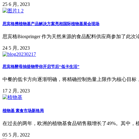
25 6 月, 2023
思宾格携植物基产品解决方案亮相国际植物基展会现场
思宾格Biospringer 作为天然来源的食品配料供应商参加了
24 5 月, 2023
思宾格酵母抽提物带你开启节后“低卡生活”
中餐的低卡方向逐渐明确，将精确控制热量上限作为核心目标，
17 2 月, 2023
植物基 素食市场新格局
在过去的两年，欧洲的植物基食品销售额增长了49%。其中，植物
05 5 月, 2022