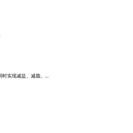
.
实现减盐、减脂。...