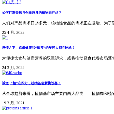
如何打造美味与创新兼具的植物肉产品？
人们对产品需求日趋多元，植物性食品的需求正在激增。为了更好
25 4 月, 2022
疫情之下，追求健康和“躺瘦”的年轻人都在吃啥？
对便捷饮食与健康营养的双重诉求，或将推动轻食代餐市场蓬勃发
24 3 月, 2022
诚邀 | “植”在四方，植物基创新挑战赛！
从全球趋势来看，植物基市场主要由两大品类——植物肉和植物奶，
19 3 月, 2021