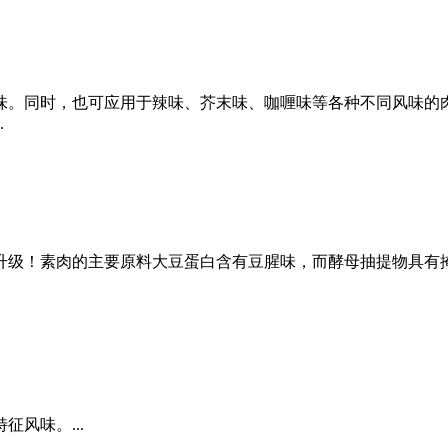
味。同时，也可应用于辣味、芥末味、咖喱味等各种不同风味的
.
升级！素肉的主要原料大豆蛋白含有豆腥味，而酵母抽提物具有
风味。...