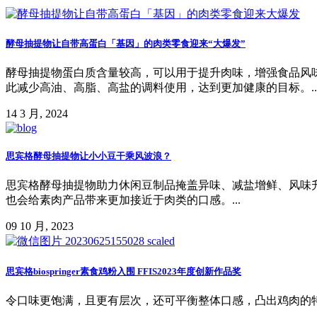
酵母抽提物让自带高蛋白「基因」的肉类零食迎来“大爆发”
酵母抽提物蛋白质含量较高，可以用于提升肉味，增强食品风
此减少高油、高脂、高盐的调料使用，达到更加健康的目标。..
14 3 月, 2024
思宾格酵母抽提物让小小豆干乘风波浪？
思宾格酵母抽提物助力休闲豆制品掩盖异味、减盐增鲜、风味
也会给素肉产品带来更加接近于肉类的口感。...
09 10 月, 2023
思宾格biospringer素食鸡粉入围 FFIS2023年度创新作品奖
令口味更饱满，且更有层次，还可平衡整体口感，凸出鸡肉的特征