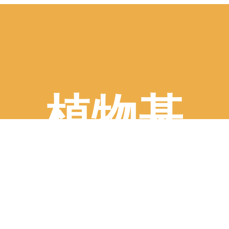
植物基
首页
>
食品应用
>
植物基