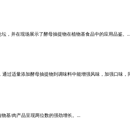
此次论坛，并在现场展示了酵母抽提物在植物基食品中的应用品鉴。..
通过适量添加酵母抽提物到调味料中能增强风味，加强口味，同时
基/肉产品呈现两位数的强劲增长。...