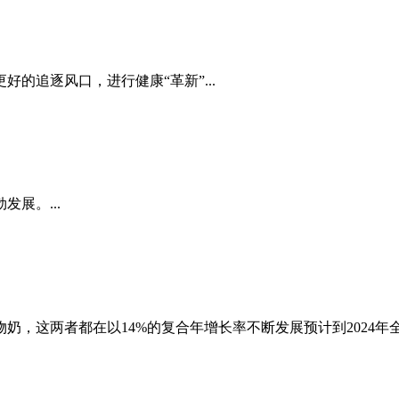
的追逐风口，进行健康“革新”...
展。...
这两者都在以14%的复合年增长率不断发展预计到2024年全球植