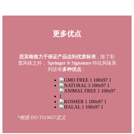
更多优点
思宾格致力于保证产品达到优质标准
，除了彰
显风味之外，
Springer ® Signature
特征风味系
列还有
多种优点
：
*根据 ISO TS19657定义