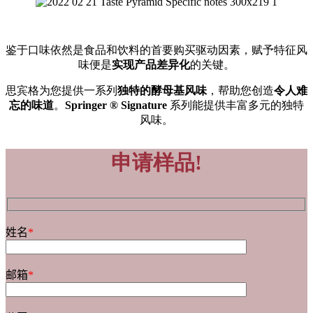
鉴于口味依然是食品和饮料的首要购买驱动因素，赋予特征风
味便是
实现产品差异化
的关键。
思宾格为您提供一系列
独特的酵母基风味
，帮助您创造
令人难
忘的味道
。
Springer ® Signature
系列能提供丰富多元的独特
风味。
申请样品!
姓名
*
邮箱
*