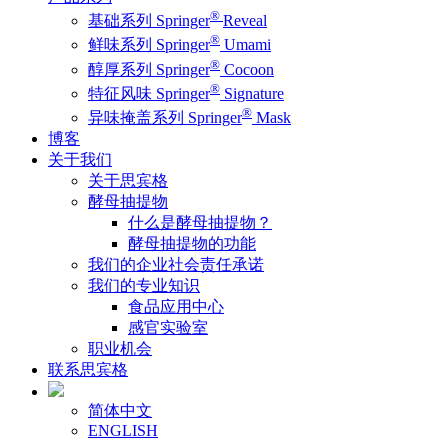
®
基础系列 Springer
Reveal
®
鲜味系列 Springer
Umami
®
醇厚系列 Springer
Cocoon
®
特征风味 Springer
Signature
®
异味掩盖系列 Springer
Mask
博客
关于我们
关于思宾格
酵母抽提物
什么是酵母抽提物？
酵母抽提物的功能
我们的企业社会责任承诺
我们的专业知识
食品应用中心
感官实验室
职业机会
联系思宾格
简体中文
ENGLISH