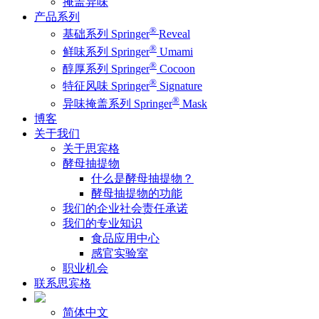
掩盖异味
产品系列
®
基础系列 Springer
Reveal
®
鲜味系列 Springer
Umami
®
醇厚系列 Springer
Cocoon
®
特征风味 Springer
Signature
®
异味掩盖系列 Springer
Mask
博客
关于我们
关于思宾格
酵母抽提物
什么是酵母抽提物？
酵母抽提物的功能
我们的企业社会责任承诺
我们的专业知识
食品应用中心
感官实验室
职业机会
联系思宾格
简体中文