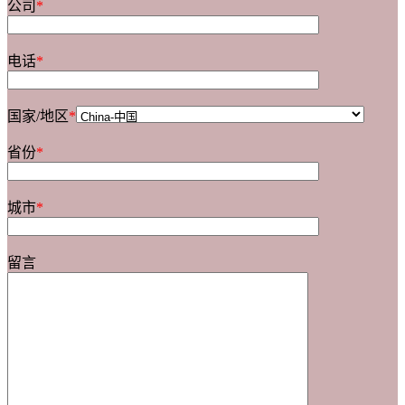
公司
*
电话
*
国家/地区
*
省份
*
城市
*
留言