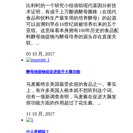
比利时的一个研究小组借助现代基因分析技
术证明，有成千上万酿酒酵母菌株（在现代
食品和饮料生产最常用的培养酵母）的起源
可以追溯到早在16世纪就被培养出来的五个
亚组。这意味着本身拥有100年历史的食品配
料酵母抽提物与酵母培养的源头存在直接关
联。...
05 10 月, 2017
酵母抽提物或促进提升大脑功能
马麦酱绝非美国最受欢迎的食品之一。事实
上，有许多美国人根本就不想听到这个词。
但有一项新调查表明，马麦酱在促进大脑发
挥功能方面的作用超过了花生酱。...
11 10 月, 2017
什么是鲜味？