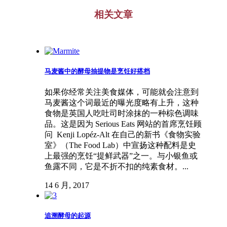
相关文章
马麦酱中的酵母抽提物是烹饪好搭档
如果你经常关注美食媒体，可能就会注意到
马麦酱这个词最近的曝光度略有上升，这种
食物是英国人吃吐司时涂抹的一种棕色调味
品。这是因为 Serious Eats 网站的首席烹饪顾
问 Kenji Lopéz-Alt 在自己的新书《食物实验
室》（The Food Lab）中宣扬这种配料是史
上最强的烹饪“提鲜武器”之一。与小银鱼或
鱼露不同，它是不折不扣的纯素食材。...
14 6 月, 2017
追溯酵母的起源