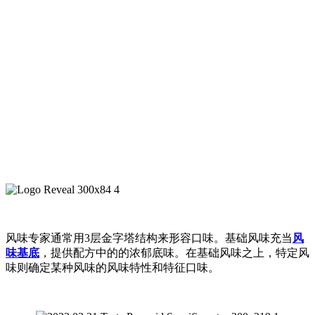
风味专家通常用3层金字塔结构来形容口味。基础风味充当
风
味基底
，提供配方中的的浓郁底味。在基础风味之上，特定风
味则确定某种风味的风味特性和特征口味。