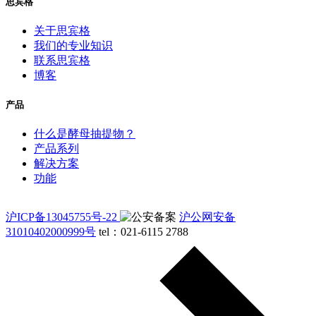
思宾格
关于思宾格
我们的专业知识
联系思宾格
博客
产品
什么是酵母抽提物？
产品系列
解决方案
功能
沪ICP备13045755号-22
沪公网安备
31010402000999号
tel：021-6115 2788