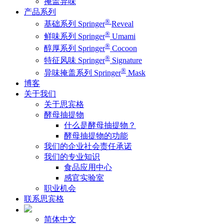
掩盖异味
产品系列
®
基础系列 Springer
Reveal
®
鲜味系列 Springer
Umami
®
醇厚系列 Springer
Cocoon
®
特征风味 Springer
Signature
®
异味掩盖系列 Springer
Mask
博客
关于我们
关于思宾格
酵母抽提物
什么是酵母抽提物？
酵母抽提物的功能
我们的企业社会责任承诺
我们的专业知识
食品应用中心
感官实验室
职业机会
联系思宾格
简体中文