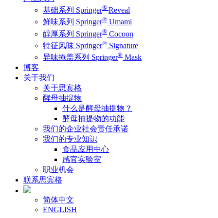
®
基础系列 Springer
Reveal
®
鲜味系列 Springer
Umami
®
醇厚系列 Springer
Cocoon
®
特征风味 Springer
Signature
®
异味掩盖系列 Springer
Mask
博客
关于我们
关于思宾格
酵母抽提物
什么是酵母抽提物？
酵母抽提物的功能
我们的企业社会责任承诺
我们的专业知识
食品应用中心
感官实验室
职业机会
联系思宾格
简体中文
ENGLISH