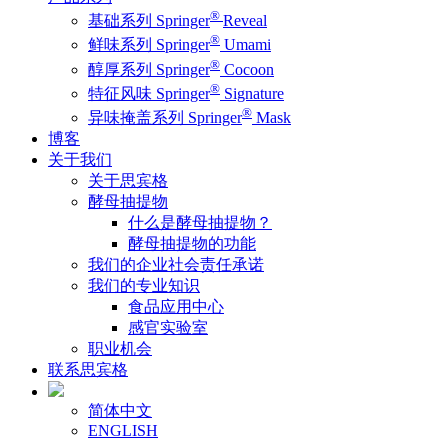
®
基础系列 Springer
Reveal
®
鲜味系列 Springer
Umami
®
醇厚系列 Springer
Cocoon
®
特征风味 Springer
Signature
®
异味掩盖系列 Springer
Mask
博客
关于我们
关于思宾格
酵母抽提物
什么是酵母抽提物？
酵母抽提物的功能
我们的企业社会责任承诺
我们的专业知识
食品应用中心
感官实验室
职业机会
联系思宾格
简体中文
ENGLISH