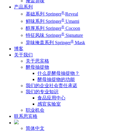
掩盖异味
产品系列
®
基础系列 Springer
Reveal
®
鲜味系列 Springer
Umami
®
醇厚系列 Springer
Cocoon
®
特征风味 Springer
Signature
®
异味掩盖系列 Springer
Mask
博客
关于我们
关于思宾格
酵母抽提物
什么是酵母抽提物？
酵母抽提物的功能
我们的企业社会责任承诺
我们的专业知识
食品应用中心
感官实验室
职业机会
联系思宾格
简体中文